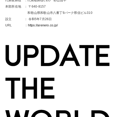
代表取締役 ：代表取締役CEO 杉山昌平
本部所在地 ： 〒640-8157
和歌山県和歌山市八番丁9パーク県信ビル310
設立 ： 令和5年7月26日
URL ：
https://arenero.co.jp/